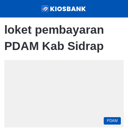
Menu
Sear
loket pembayaran
PDAM Kab Sidrap
PDAM