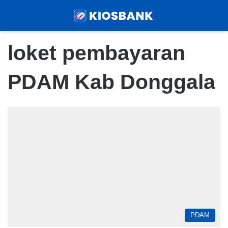
Menu
Sear
loket pembayaran
PDAM Kab Donggala
PDAM