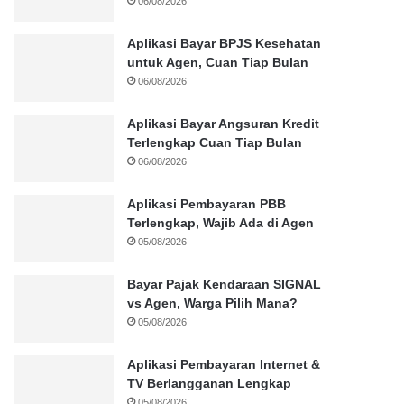
06/08/2026
Aplikasi Bayar BPJS Kesehatan
untuk Agen, Cuan Tiap Bulan
06/08/2026
Aplikasi Bayar Angsuran Kredit
Terlengkap Cuan Tiap Bulan
06/08/2026
Aplikasi Pembayaran PBB
Terlengkap, Wajib Ada di Agen
05/08/2026
Bayar Pajak Kendaraan SIGNAL
vs Agen, Warga Pilih Mana?
05/08/2026
Aplikasi Pembayaran Internet &
TV Berlangganan Lengkap
05/08/2026