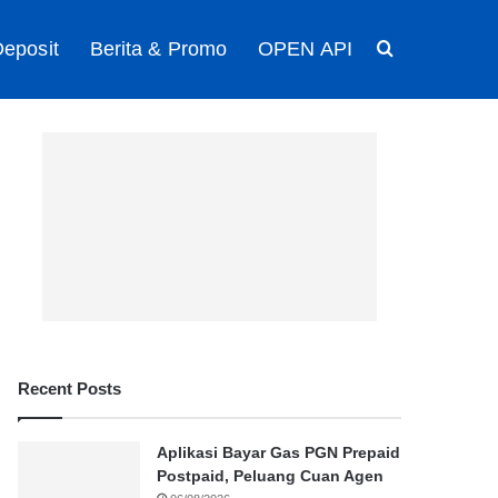
eposit
Berita & Promo
OPEN API
Search for
Recent Posts
Aplikasi Bayar Gas PGN Prepaid
Postpaid, Peluang Cuan Agen