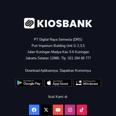
.
PT Digital Raya Semesta (DRS)
Puri Imperium Building Unit G 2,3,5
Jalan Kuningan Madya Kav 5-6 Kuningan
Jakarta Selatan 12980, Tlp. 021 294 88 777
.
Download Aplikasinya, Dapatkan Komisinya
Ikuti Kami di:
Facebook
X
YouTube
Instagram
TikTok