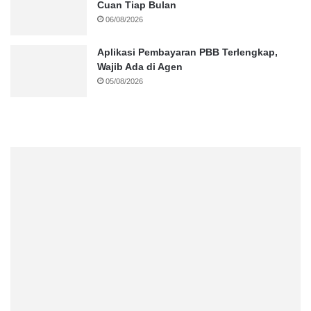
Cuan Tiap Bulan
06/08/2026
Aplikasi Pembayaran PBB Terlengkap,
Wajib Ada di Agen
05/08/2026