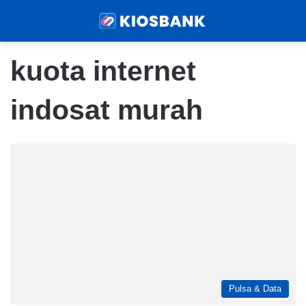
Menu
Sear
kuota internet
indosat murah
Pulsa & Data