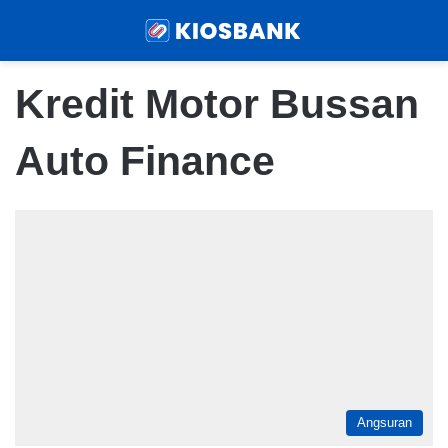
Menu
Sear
Kredit Motor Bussan
Auto Finance
Angsuran