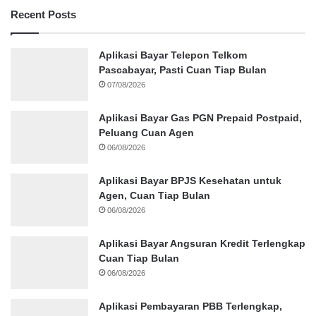
Recent Posts
Aplikasi Bayar Telepon Telkom
Pascabayar, Pasti Cuan Tiap Bulan
07/08/2026
Aplikasi Bayar Gas PGN Prepaid Postpaid,
Peluang Cuan Agen
06/08/2026
Aplikasi Bayar BPJS Kesehatan untuk
Agen, Cuan Tiap Bulan
06/08/2026
Aplikasi Bayar Angsuran Kredit Terlengkap
Cuan Tiap Bulan
06/08/2026
Aplikasi Pembayaran PBB Terlengkap,