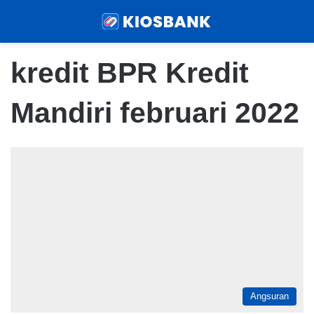
Menu
Sear
kredit BPR Kredit
Mandiri februari 2022
Angsuran