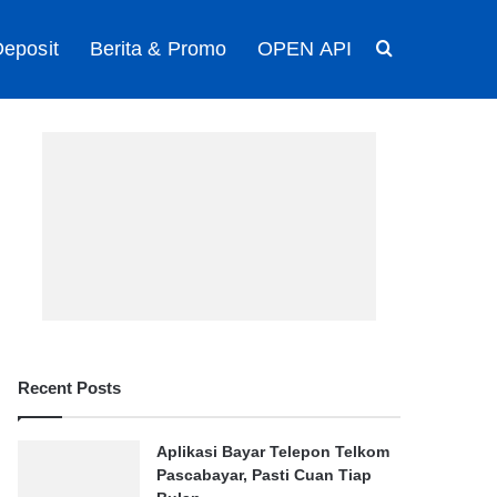
eposit
Berita & Promo
OPEN API
Search for
Recent Posts
Aplikasi Bayar Telepon Telkom
Pascabayar, Pasti Cuan Tiap