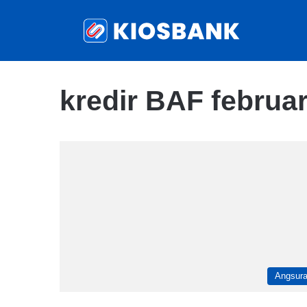
kredir BAF februar
Angsur