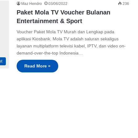
Maz Hendro
03/06/2022
236
Paket Mola TV Voucher Bulanan
Entertainment & Sport
Voucher Paket Mola TV Murah dan Lengkap pada
aplikasi Kiosbank. Mola TV adalah saluran sekaligus
layanan multiplatform televisi kabel, IPTV, dan video on-
demand-over-the-top Indonesia…
et
Read More »