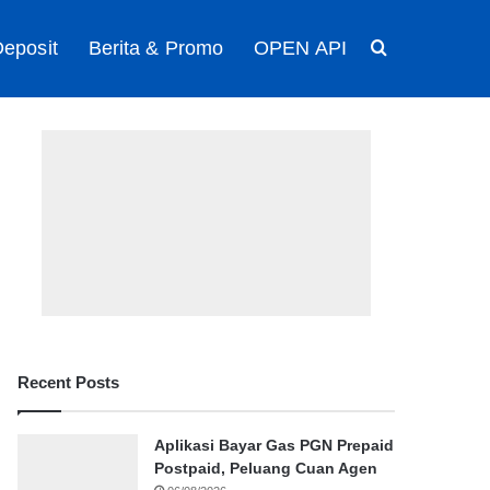
eposit
Berita & Promo
OPEN API
Search for
Recent Posts
Aplikasi Bayar Gas PGN Prepaid
Postpaid, Peluang Cuan Agen