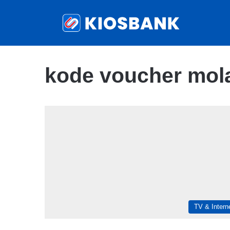
kode voucher mola
TV & Intern