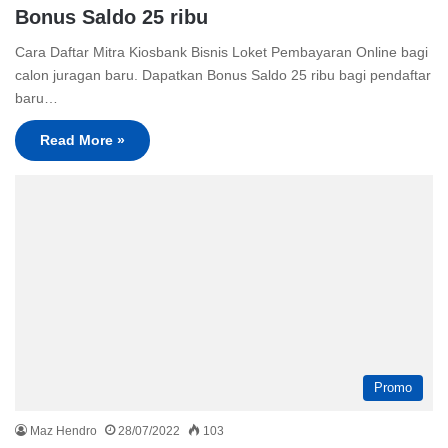
Bonus Saldo 25 ribu
Cara Daftar Mitra Kiosbank Bisnis Loket Pembayaran Online bagi
calon juragan baru. Dapatkan Bonus Saldo 25 ribu bagi pendaftar
baru…
Read More »
Promo
Maz Hendro
28/07/2022
103