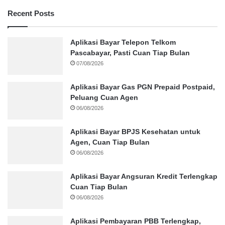
Recent Posts
Aplikasi Bayar Telepon Telkom
Pascabayar, Pasti Cuan Tiap Bulan
07/08/2026
Aplikasi Bayar Gas PGN Prepaid Postpaid,
Peluang Cuan Agen
06/08/2026
Aplikasi Bayar BPJS Kesehatan untuk
Agen, Cuan Tiap Bulan
06/08/2026
Aplikasi Bayar Angsuran Kredit Terlengkap
Cuan Tiap Bulan
06/08/2026
Aplikasi Pembayaran PBB Terlengkap,