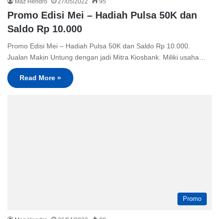
Maz Hendro
27/05/2022
95
Promo Edisi Mei – Hadiah Pulsa 50K dan
Saldo Rp 10.000
Promo Edisi Mei – Hadiah Pulsa 50K dan Saldo Rp 10.000.
Jualan Makin Untung dengan jadi Mitra Kiosbank. Miliki usaha…
Read More »
Promo