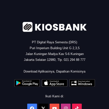
.
PT Digital Raya Semesta (DRS)
Puri Imperium Building Unit G 2,3,5
Jalan Kuningan Madya Kav 5-6 Kuningan
Jakarta Selatan 12980, Tlp. 021 294 88 777
.
Download Aplikasinya, Dapatkan Komisinya
Ikuti Kami di:
Facebook
X
YouTube
Instagram
TikTok