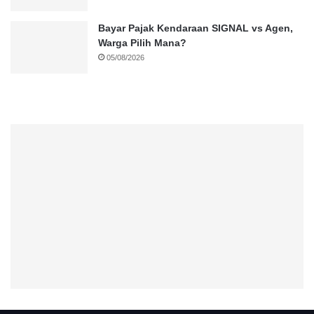
Bayar Pajak Kendaraan SIGNAL vs Agen,
Warga Pilih Mana?
05/08/2026