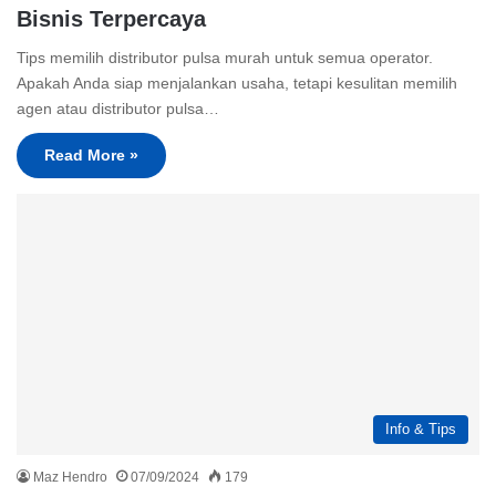
Bisnis Terpercaya
Tips memilih distributor pulsa murah untuk semua operator.
Apakah Anda siap menjalankan usaha, tetapi kesulitan memilih
agen atau distributor pulsa…
Read More »
Info & Tips
Maz Hendro
07/09/2024
179