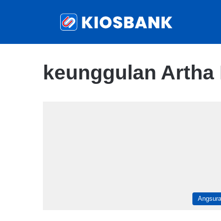
keunggulan Artha 
Angsur