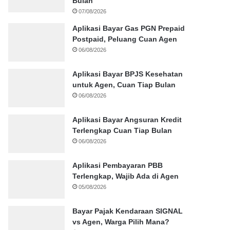
Bulan
07/08/2026
Aplikasi Bayar Gas PGN Prepaid
Postpaid, Peluang Cuan Agen
06/08/2026
Aplikasi Bayar BPJS Kesehatan
untuk Agen, Cuan Tiap Bulan
06/08/2026
Aplikasi Bayar Angsuran Kredit
Terlengkap Cuan Tiap Bulan
06/08/2026
Aplikasi Pembayaran PBB
Terlengkap, Wajib Ada di Agen
05/08/2026
Bayar Pajak Kendaraan SIGNAL
vs Agen, Warga Pilih Mana?