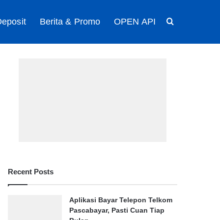
eposit
Berita & Promo
OPEN API
Search for
Recent Posts
Aplikasi Bayar Telepon Telkom
Pascabayar, Pasti Cuan Tiap