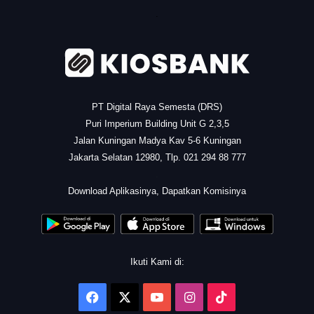
.
PT Digital Raya Semesta (DRS)
Puri Imperium Building Unit G 2,3,5
Jalan Kuningan Madya Kav 5-6 Kuningan
Jakarta Selatan 12980, Tlp. 021 294 88 777
.
Download Aplikasinya, Dapatkan Komisinya
Ikuti Kami di:
Facebook
X
YouTube
Instagram
TikTok