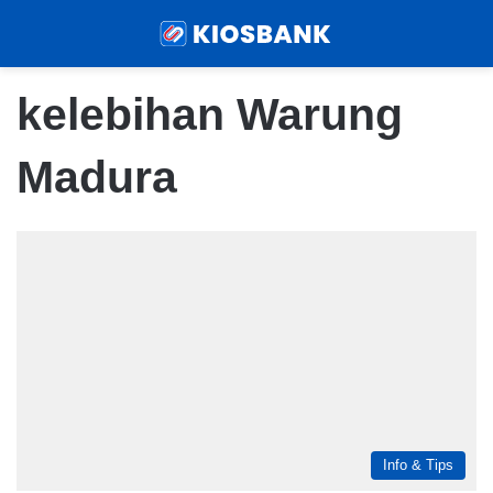
Menu
Sear
kelebihan Warung
Madura
Info & Tips