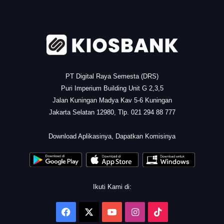
.
PT Digital Raya Semesta (DRS)
Puri Imperium Building Unit G 2,3,5
Jalan Kuningan Madya Kav 5-6 Kuningan
Jakarta Selatan 12980, Tlp. 021 294 88 777
.
Download Aplikasinya, Dapatkan Komisinya
Ikuti Kami di:
Facebook
X
YouTube
Instagram
TikTok