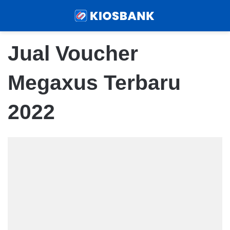
Menu
Sear
Jual Voucher
Megaxus Terbaru
2022