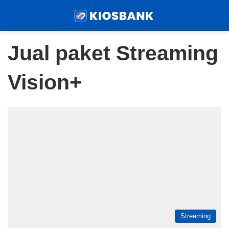
Menu
Sear
Jual paket Streaming
Vision+
Streaming