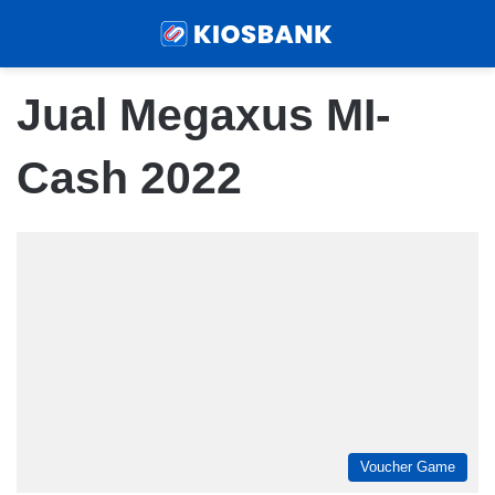
Menu
Sear
Jual Megaxus MI-
Cash 2022
Voucher Game