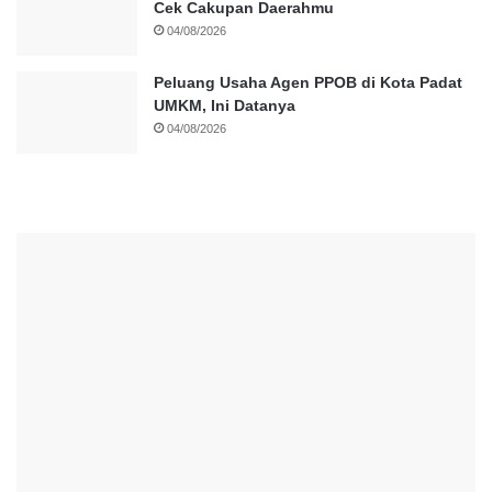
Cek Cakupan Daerahmu
04/08/2026
Peluang Usaha Agen PPOB di Kota Padat
UMKM, Ini Datanya
04/08/2026