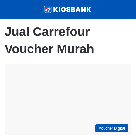
Menu
Sear
Jual Carrefour
Voucher Murah
Voucher Digital