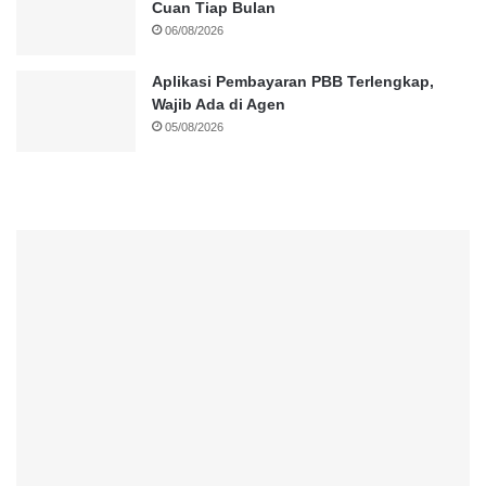
Cuan Tiap Bulan
06/08/2026
Aplikasi Pembayaran PBB Terlengkap,
Wajib Ada di Agen
05/08/2026