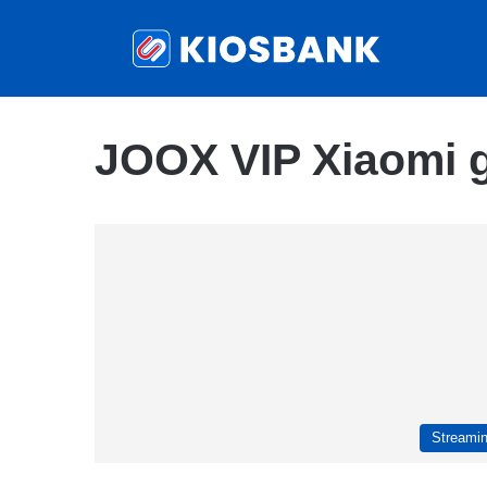
JOOX VIP Xiaomi g
Streami