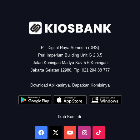
.
PT Digital Raya Semesta (DRS)
Puri Imperium Building Unit G 2,3,5
Jalan Kuningan Madya Kav 5-6 Kuningan
Jakarta Selatan 12980, Tlp. 021 294 88 777
.
Download Aplikasinya, Dapatkan Komisinya
Ikuti Kami di:
Facebook
X
YouTube
Instagram
TikTok