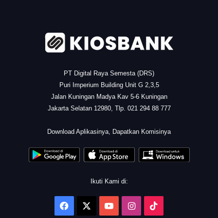
.
PT Digital Raya Semesta (DRS)
Puri Imperium Building Unit G 2,3,5
Jalan Kuningan Madya Kav 5-6 Kuningan
Jakarta Selatan 12980, Tlp. 021 294 88 777
.
Download Aplikasinya, Dapatkan Komisinya
Ikuti Kami di:
Facebook
X
YouTube
Instagram
TikTok