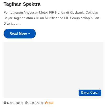
Tagihan Spektra
Pembayaran Angsuran Motor FIF Honda di Kiosbank. Cek dan
Bayar Tagihan atau Cicilan Multifinance FIF Group setiap bulan.
Bisa juga…
Read More »
Bayar Cepat
Maz Hendro
10/03/2026
640