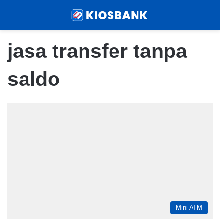
Menu
Sear
jasa transfer tanpa
saldo
Mini ATM