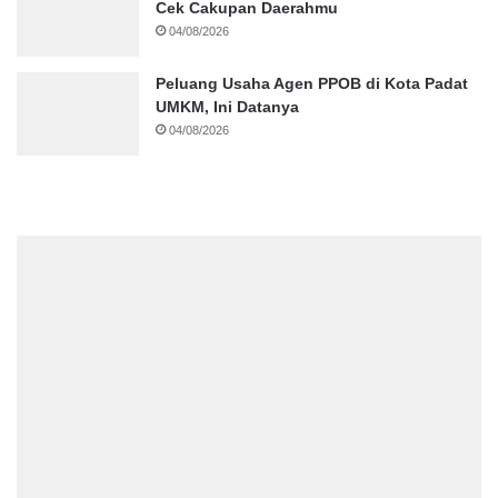
Cek Cakupan Daerahmu
04/08/2026
Peluang Usaha Agen PPOB di Kota Padat
UMKM, Ini Datanya
04/08/2026