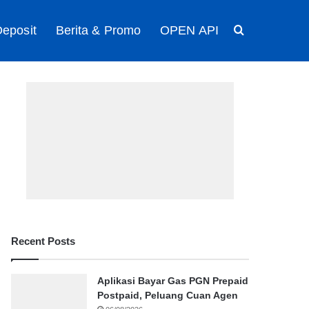
eposit
Berita & Promo
OPEN API
Search for
Recent Posts
Aplikasi Bayar Gas PGN Prepaid
Postpaid, Peluang Cuan Agen