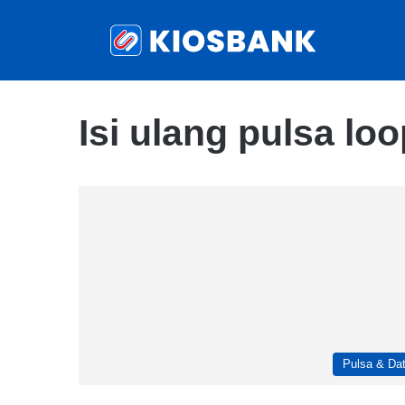
Isi ulang pulsa loo
Pulsa & Da