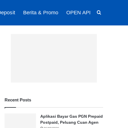
eposit
Berita & Promo
OPEN API
Search for
Recent Posts
Aplikasi Bayar Gas PGN Prepaid
Postpaid, Peluang Cuan Agen