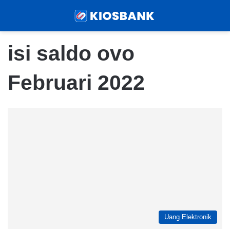
Menu
Sear
isi saldo ovo
Februari 2022
Uang Elektronik