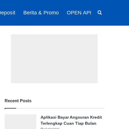
eposit
Berita & Promo
OPEN API
Search for
Recent Posts
Aplikasi Bayar Angsuran Kredit
Terlengkap Cuan Tiap Bulan