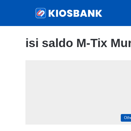
isi saldo M-Tix Mu
Oth