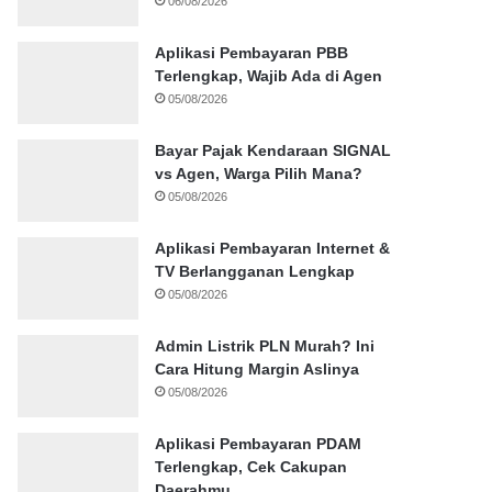
06/08/2026
Aplikasi Pembayaran PBB
Terlengkap, Wajib Ada di Agen
05/08/2026
Bayar Pajak Kendaraan SIGNAL
vs Agen, Warga Pilih Mana?
05/08/2026
Aplikasi Pembayaran Internet &
TV Berlangganan Lengkap
05/08/2026
Admin Listrik PLN Murah? Ini
Cara Hitung Margin Aslinya
05/08/2026
Aplikasi Pembayaran PDAM
Terlengkap, Cek Cakupan
Daerahmu