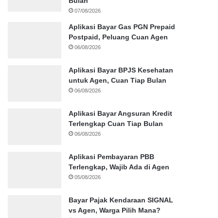
Bulan
07/08/2026
Aplikasi Bayar Gas PGN Prepaid
Postpaid, Peluang Cuan Agen
06/08/2026
Aplikasi Bayar BPJS Kesehatan
untuk Agen, Cuan Tiap Bulan
06/08/2026
Aplikasi Bayar Angsuran Kredit
Terlengkap Cuan Tiap Bulan
06/08/2026
Aplikasi Pembayaran PBB
Terlengkap, Wajib Ada di Agen
05/08/2026
Bayar Pajak Kendaraan SIGNAL
vs Agen, Warga Pilih Mana?