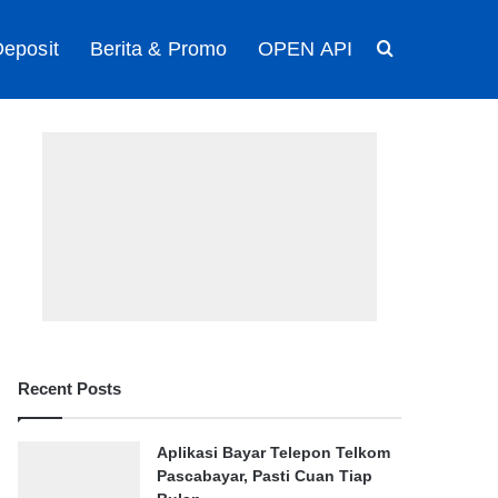
eposit
Berita & Promo
OPEN API
Search for
Recent Posts
Aplikasi Bayar Telepon Telkom
Pascabayar, Pasti Cuan Tiap