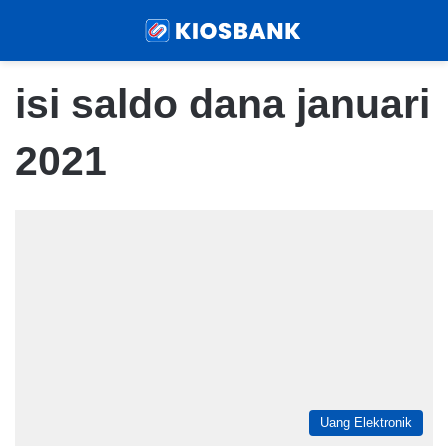
Menu
Sear
isi saldo dana januari
2021
Uang Elektronik