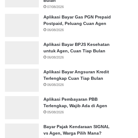
Bulan
07/08/2026
Aplikasi Bayar Gas PGN Prepaid
Postpaid, Peluang Cuan Agen
06/08/2026
Aplikasi Bayar BPJS Kesehatan
untuk Agen, Cuan Tiap Bulan
06/08/2026
Aplikasi Bayar Angsuran Kredit
Terlengkap Cuan Tiap Bulan
06/08/2026
Aplikasi Pembayaran PBB
Terlengkap, Wajib Ada di Agen
05/08/2026
Bayar Pajak Kendaraan SIGNAL
vs Agen, Warga Pilih Mana?