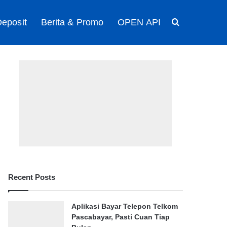
eposit
Berita & Promo
OPEN API
Search for
Recent Posts
Aplikasi Bayar Telepon Telkom
Pascabayar, Pasti Cuan Tiap