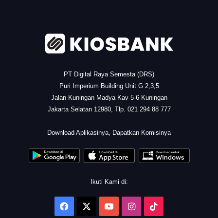
.
PT Digital Raya Semesta (DRS)
Puri Imperium Building Unit G 2,3,5
Jalan Kuningan Madya Kav 5-6 Kuningan
Jakarta Selatan 12980, Tlp. 021 294 88 777
.
Download Aplikasinya, Dapatkan Komisinya
Ikuti Kami di:
Facebook
X
YouTube
Instagram
TikTok