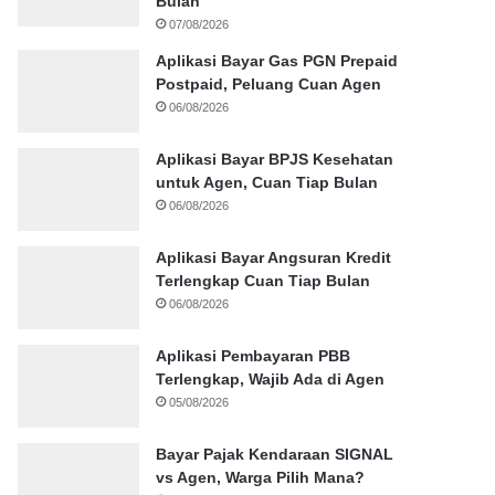
Bulan
07/08/2026
Aplikasi Bayar Gas PGN Prepaid
Postpaid, Peluang Cuan Agen
06/08/2026
Aplikasi Bayar BPJS Kesehatan
untuk Agen, Cuan Tiap Bulan
06/08/2026
Aplikasi Bayar Angsuran Kredit
Terlengkap Cuan Tiap Bulan
06/08/2026
Aplikasi Pembayaran PBB
Terlengkap, Wajib Ada di Agen
05/08/2026
Bayar Pajak Kendaraan SIGNAL
vs Agen, Warga Pilih Mana?