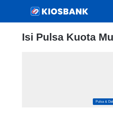
Isi Pulsa Kuota M
Pulsa & Da