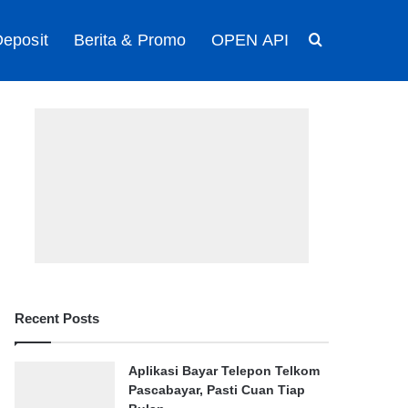
eposit
Berita & Promo
OPEN API
Search for
Recent Posts
Aplikasi Bayar Telepon Telkom
Pascabayar, Pasti Cuan Tiap