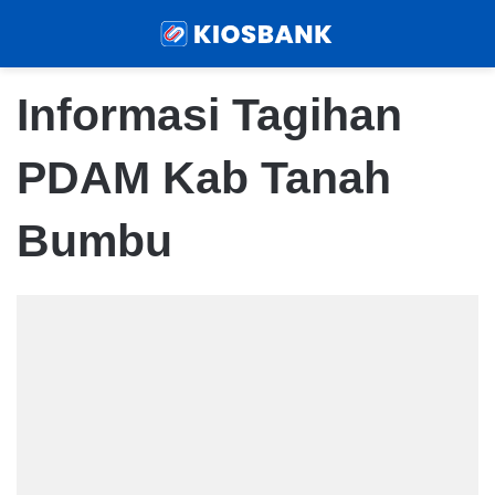
Menu
Sear
Informasi Tagihan
PDAM Kab Tanah
Bumbu