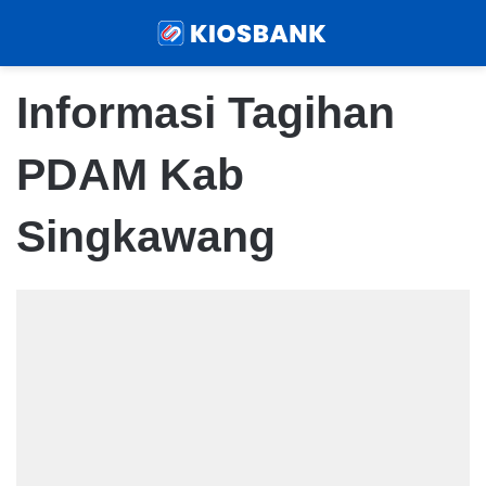
Menu
Sear
Informasi Tagihan
PDAM Kab
Singkawang