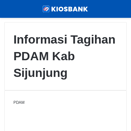
Menu
Sear
Informasi Tagihan
PDAM Kab
Sijunjung
PDAM