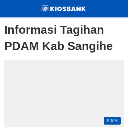
Menu
Sear
Informasi Tagihan
PDAM Kab Sangihe
PDAM