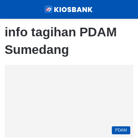
Menu
Sear
info tagihan PDAM
Sumedang
PDAM