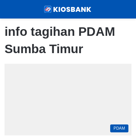
Menu
Sear
info tagihan PDAM
Sumba Timur
PDAM