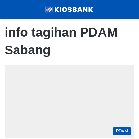
Menu
Sear
info tagihan PDAM
Sabang
PDAM