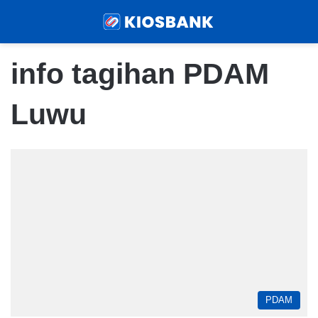
Menu
Sear
info tagihan PDAM
Luwu
PDAM