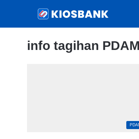
info tagihan PDA
PDA