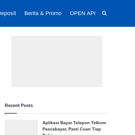
eposit
Berita & Promo
OPEN API
Search for
Recent Posts
Aplikasi Bayar Telepon Telkom
Pascabayar, Pasti Cuan Tiap