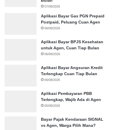
Bulan
07/08/2026
Aplikasi Bayar Gas PGN Prepaid
Postpaid, Peluang Cuan Agen
06/08/2026
Aplikasi Bayar BPJS Kesehatan
untuk Agen, Cuan Tiap Bulan
06/08/2026
Aplikasi Bayar Angsuran Kredit
Terlengkap Cuan Tiap Bulan
06/08/2026
Aplikasi Pembayaran PBB
Terlengkap, Wajib Ada di Agen
05/08/2026
Bayar Pajak Kendaraan SIGNAL
vs Agen, Warga Pilih Mana?