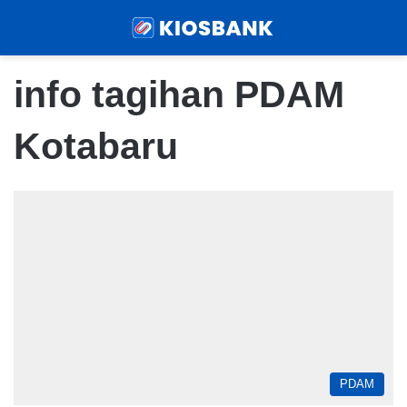
Menu
Sear
info tagihan PDAM
Kotabaru
PDAM