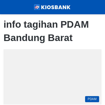
Menu
Sear
info tagihan PDAM
Bandung Barat
PDAM