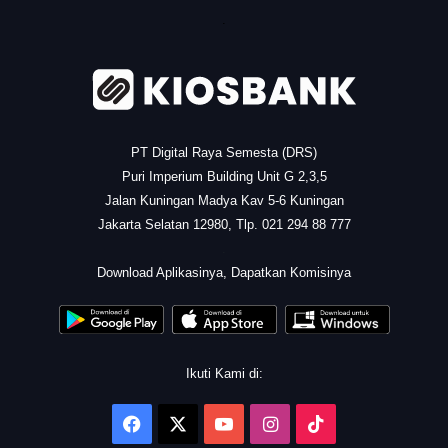
.
PT Digital Raya Semesta (DRS)
Puri Imperium Building Unit G 2,3,5
Jalan Kuningan Madya Kav 5-6 Kuningan
Jakarta Selatan 12980, Tlp. 021 294 88 777
.
Download Aplikasinya, Dapatkan Komisinya
Ikuti Kami di:
Facebook
X
YouTube
Instagram
TikTok