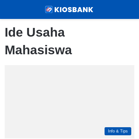
Menu
Sear
Ide Usaha
Mahasiswa
Info & Tips