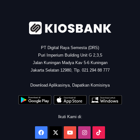
.
PT Digital Raya Semesta (DRS)
Puri Imperium Building Unit G 2,3,5
Jalan Kuningan Madya Kav 5-6 Kuningan
Jakarta Selatan 12980, Tlp. 021 294 88 777
.
Download Aplikasinya, Dapatkan Komisinya
Ikuti Kami di:
Facebook
X
YouTube
Instagram
TikTok