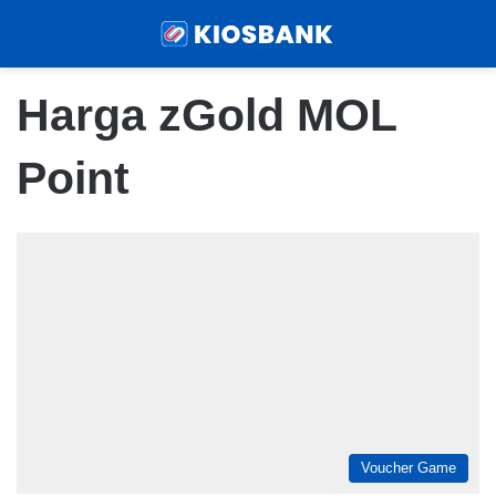
Menu
Sear
Harga zGold MOL
Point
Voucher Game