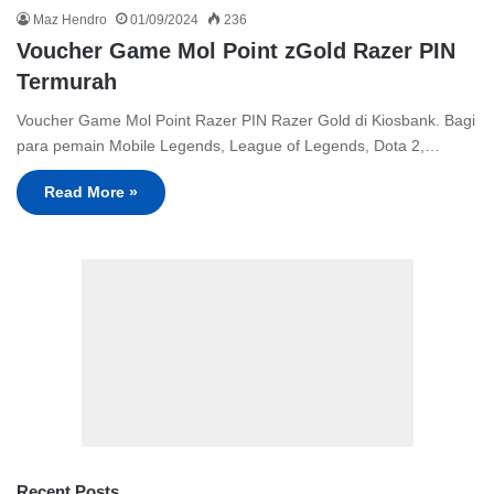
Maz Hendro
01/09/2024
236
Voucher Game Mol Point zGold Razer PIN
Termurah
Voucher Game Mol Point Razer PIN Razer Gold di Kiosbank. Bagi
para pemain Mobile Legends, League of Legends, Dota 2,…
Read More »
Recent Posts