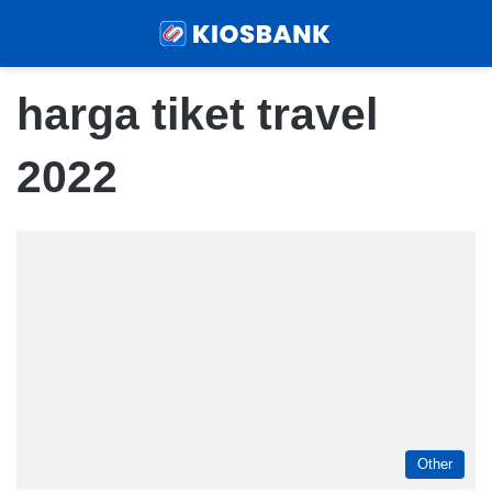
Menu
Sear
harga tiket travel
2022
Other