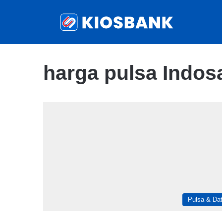
harga pulsa Indosa
Pulsa & Da