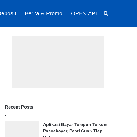
eposit
Berita & Promo
OPEN API
Search for
Recent Posts
Aplikasi Bayar Telepon Telkom
Pascabayar, Pasti Cuan Tiap