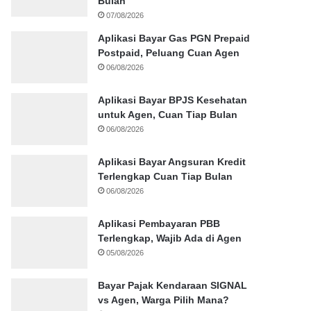
Bulan
07/08/2026
Aplikasi Bayar Gas PGN Prepaid
Postpaid, Peluang Cuan Agen
06/08/2026
Aplikasi Bayar BPJS Kesehatan
untuk Agen, Cuan Tiap Bulan
06/08/2026
Aplikasi Bayar Angsuran Kredit
Terlengkap Cuan Tiap Bulan
06/08/2026
Aplikasi Pembayaran PBB
Terlengkap, Wajib Ada di Agen
05/08/2026
Bayar Pajak Kendaraan SIGNAL
vs Agen, Warga Pilih Mana?